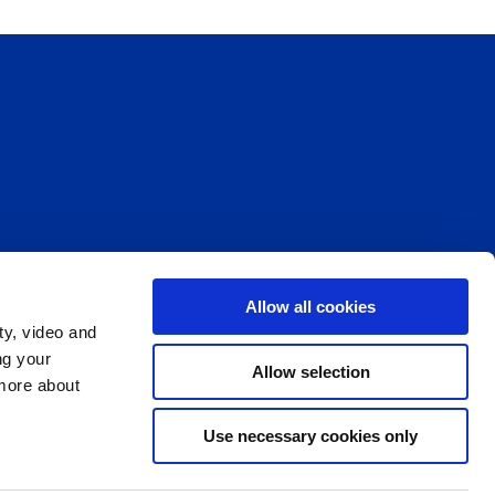
Allow all cookies
ty, video and
ng your
Allow selection
 more about
Use necessary cookies only