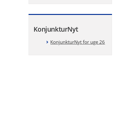
KonjunkturNyt
KonjunkturNyt for uge 26