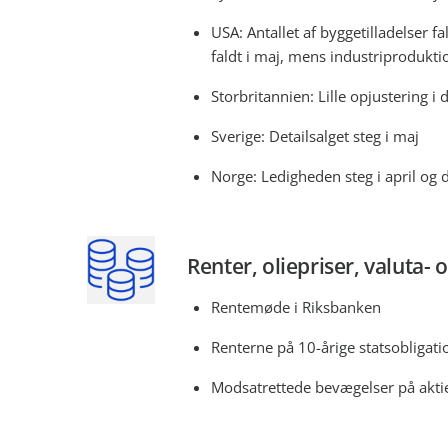
USA: Antallet af byggetilladelser fa
faldt i maj, mens industriprodukti
Storbritannien: Lille opjustering i
Sverige: Detailsalget steg i maj
Norge: Ledigheden steg i april og d
Renter, oliepriser, valuta-
Rentemøde i Riksbanken
Renterne på 10-årige statsobligati
Modsatrettede bevægelser på akt