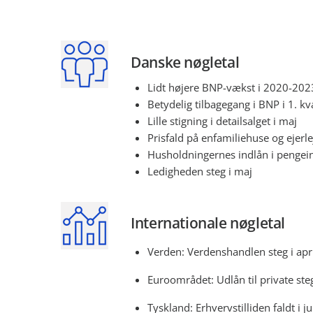
Danske nøgletal
Lidt højere BNP-vækst i 2020-2023
Betydelig tilbagegang i BNP i 1. kv
Lille stigning i detailsalget i maj
Prisfald på enfamiliehuse og ejerle
Husholdningernes indlån i pengeins
Ledigheden steg i maj
Internationale nøgletal
Verden: Verdenshandlen steg i apr
Euroområdet: Udlån til private ste
Tyskland: Erhvervstilliden faldt i 