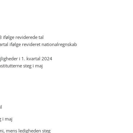
 ifølge reviderede tal
artal ifølge revideret nationalregnskab
jligheder i 1. kvartal 2024
titutterne steg i maj
il
g i maj
juni, mens ledigheden steg