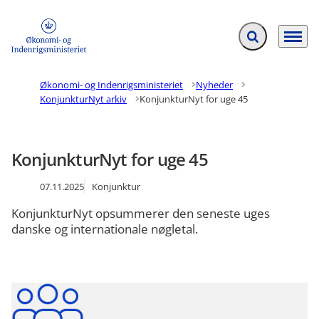
Fold søgefelt ud
Menu
Gå til forsiden
Økonomi- og Indenrigsministeriet
Nyheder
KonjunkturNyt arkiv
KonjunkturNyt for uge 45
KonjunkturNyt for uge 45
07.11.2025
Konjunktur
KonjunkturNyt opsummerer den seneste uges
danske og internationale nøgletal.