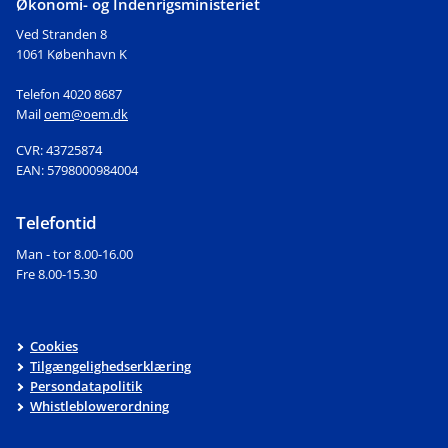
Økonomi- og Indenrigsministeriet
Ved Stranden 8
1061 København K
Telefon 4020 8687
Mail
oem@oem.dk
CVR: 43725874
EAN: 5798000984004
Telefontid
Man - tor 8.00-16.00
Fre 8.00-15.30
Cookies
Tilgængelighedserklæring
Persondatapolitik
Whistleblowerordning