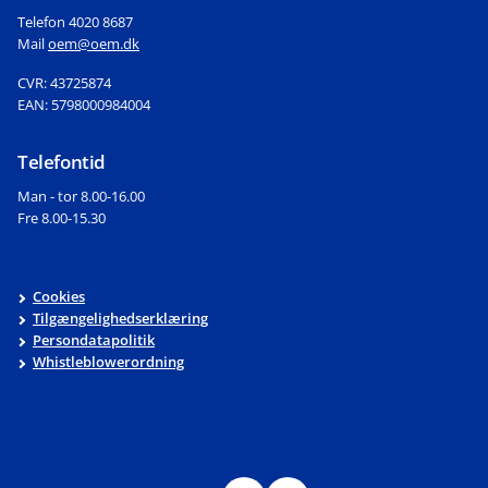
Telefon 4020 8687
Mail
oem@oem.dk
CVR: 43725874
EAN: 5798000984004
Telefontid
Man - tor 8.00-16.00
Fre 8.00-15.30
Cookies
Tilgængelighedserklæring
Persondatapolitik
Whistleblowerordning