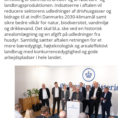
landbrugsproduktionen. Indsatserne i aftalen vil
reducere sektorens udledninger af drivhusgasser og
bidrage til at indfri Danmarks 2030-klimamål samt
sikre bedre vilkår for natur, biodiversitet, vandmiljø
og drikkevand. Det skal bl.a. ske ved en historisk
arealomlægning og en afgift på udledninger fra
husdyr. Samtidig sætter aftalen retningen for et
mere bæredygtigt, højteknologisk og arealeffektivt
landbrug med konkurrencedygtighed og gode
arbejdspladser i hele landet.