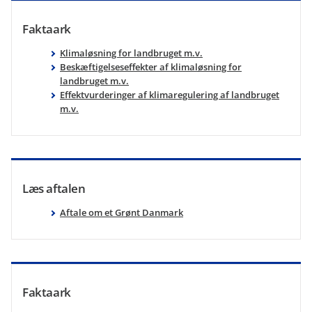
Faktaark
Klimaløsning for landbruget m.v.
Beskæftigelseseffekter af klimaløsning for
landbruget m.v.
Effektvurderinger af klimaregulering af landbruget
m.v.
Læs aftalen
Aftale om et Grønt Danmark
Faktaark