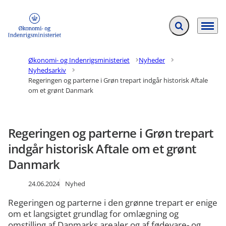
Fold søgefelt ud
Menu
Gå til forsiden
Økonomi- og Indenrigsministeriet
Nyheder
Nyhedsarkiv
Regeringen og parterne i Grøn trepart indgår historisk Aftale
om et grønt Danmark
Regeringen og parterne i Grøn trepart
indgår historisk Aftale om et grønt
Danmark
24.06.2024
Nyhed
Regeringen og parterne i den grønne trepart er enige
om et langsigtet grundlag for omlægning og
omstilling af Danmarks arealer og af fødevare- og