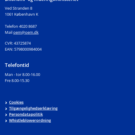
Ved Stranden 8
1061 København K
Telefon 4020 8687
Mail
oem@oem.dk
CVR: 43725874
EAN: 5798000984004
Telefontid
Man - tor 8.00-16.00
Fre 8.00-15.30
Cookies
Tilgængelighedserklæring
Persondatapolitik
Whistleblowerordning