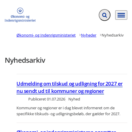
Fold søgefelt ud
Menu
Gå til forsiden
Økonomi- og Indenrigsministeriet
Nyheder
Nyhedsarkiv
Nyhedsarkiv
Udmelding om tilskud og udligning for 2027 er
nu sendt ud til kommuner og regioner
Publiceret
01.07.2026
Nyhed
Kommuner og regioner er i dag blevet informeret om de
specifikke tilskuds- og udligningsbeløb, der gælder for 2027.