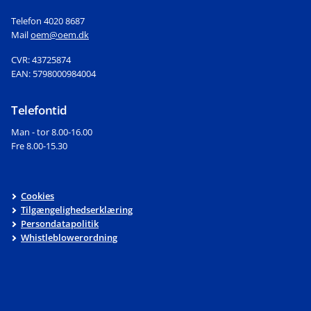
Telefon 4020 8687
Mail
oem@oem.dk
CVR: 43725874
EAN: 5798000984004
Telefontid
Man - tor 8.00-16.00
Fre 8.00-15.30
Cookies
Tilgængelighedserklæring
Persondatapolitik
Whistleblowerordning