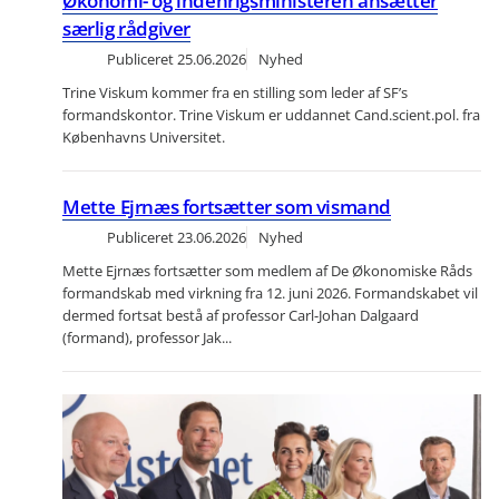
Økonomi- og indenrigsministeren ansætter
særlig rådgiver
Publiceret
25.06.2026
Nyhed
Trine Viskum kommer fra en stilling som leder af SF’s
formandskontor. Trine Viskum er uddannet Cand.scient.pol. fra
Københavns Universitet.
Mette Ejrnæs fortsætter som vismand
Publiceret
23.06.2026
Nyhed
Mette Ejrnæs fortsætter som medlem af De Økonomiske Råds
formandskab med virkning fra 12. juni 2026. Formandskabet vil
dermed fortsat bestå af professor Carl-Johan Dalgaard
(formand), professor Jak...